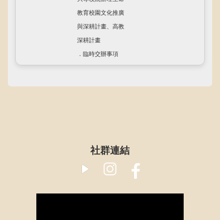
教育校園文化推廣
與深耕計畫、高教
深耕計畫
．臨時交辦事項
​社群連結