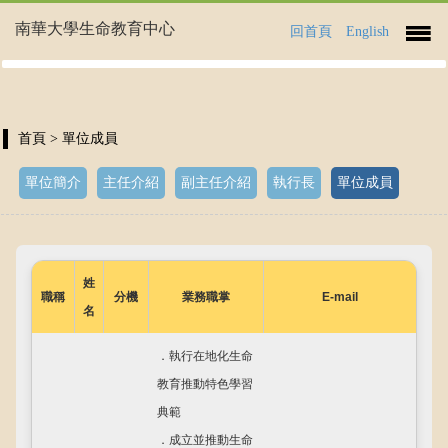
南華大學生命教育中心
回首頁
English
首頁
> 單位成員
單位簡介
主任介紹
副主任介紹
執行長
單位成員
姓
職稱
分機
業務職掌
E-mail
名
．執行在地化生命
教育推動特色學習
典範
．成立並推動生命