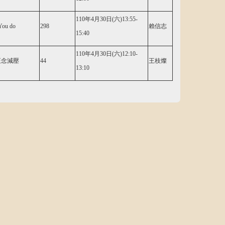
110年4月30日(六)13:55-
You do
298
賴信志
15:40
110年4月30日(六)12:10-
正念減壓
44
王枝燦
13:10