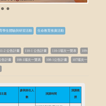
育學生體驗與研習活動
生命教育推廣活動
11-2 公告計畫
110-1 公告計畫
110-1場次一覽表
109-
2公告計畫
108-1場次一覽表
108-1公告計畫
107場次一
畫
參與師生人
演講教
講主題
演講時間
數
授