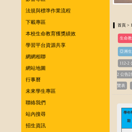
法規與標準作業流程
下載專區
首頁
> 
本校生命教育獲獎績效
生命教
學習平台資源共享
亞洲生
網網相聯
112-
網站地圖
2 公告
行事曆
覽表
未來學生專區
聯絡我們
學年
站內搜尋
期
招生資訊