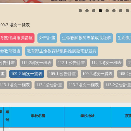
109-2 場次一覽表
育關懷與推廣講座
外部計畫
生命教師教師專業成長社群
生命教
命教育聯盟
教育部生命教育關懷與推廣微電影競賽
2 公告計畫
112-2場次一欄表
112-1 公告計畫
112-1場次一欄表
1
計畫
109-2 場次一覽表
109-1 公告計畫
109-1場次一覽表
108-
113-1場次一欄表
113-1公告計畫
113-2場次一欄表
113-2公告計
學
編
學校名稱
學校地址
演
號