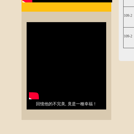
109-2
109-2
回憶他的不完美, 竟是一種幸福！