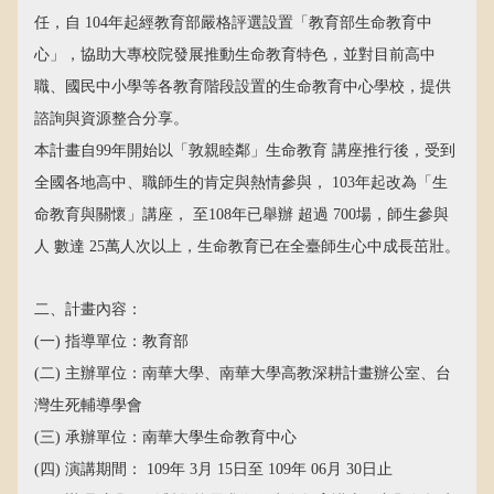
任，自 104年起經教育部嚴格評選設置「教育部生命教育中
心」，協助大專校院發展推動生命教育特色，並對目前高中
職、國民中小學等各教育階段設置的生命教育中心學校，提供
諮詢與資源整合分享。
本計畫自99年開始以「敦親睦鄰」生命教育 講座推行後，受到
全國各地高中、職師生的肯定與熱情參與， 103年起改為「生
命教育與關懷」講座， 至108年已舉辦 超過 700場，師生參與
人 數達 25萬人次以上，生命教育已在全臺師生心中成長茁壯。
二、計畫內容：
(一) 指導單位：教育部
(二) 主辦單位：南華大學、南華大學高教深耕計畫辦公室、台
灣生死輔導學會
(三) 承辦單位：南華大學生命教育中心
(四) 演講期間： 109年 3月 15日至 109年 06月 30日止