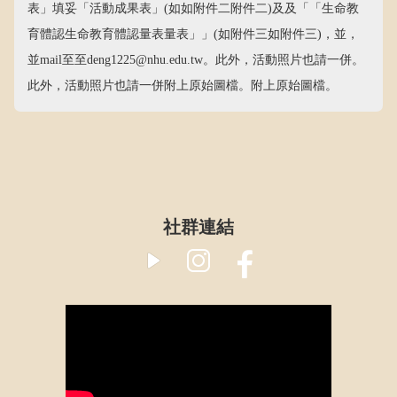
表」填妥「活動成果表」(如如附件二附件二)及及「「生命教
育體認生命教育體認量表量表」」(如附件三如附件三)，並，
並mail至至deng1225@nhu.edu.tw。此外，活動照片也請一併。
此外，活動照片也請一併附上原始圖檔。附上原始圖檔。
​社群連結