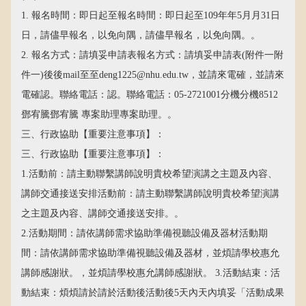
1. 報名時間：即日起至報名時間：即日起至109年年5月月31日
日，請儘早報名，以免向隅，請儘早報名，以免向隅。。
2. 報名方式：請填妥申請表報名方式：請填妥申請表(附件一附
件一)後後mail至至deng1225@nhu.edu.tw，並請來電確，並請來
電確認。聯絡電話：認。聯絡電話：05-2721001分機分機8512
鄧宥騰鄧宥騰 專案助理專案助理。。
三、行政協助【重要注意事項】：
三、行政協助【重要注意事項】：
1.活動前：請主動聯繫講師說明貴校希望演講之主題及內容、
講師交通接送安排活動前：請主動聯繫講師說明貴校希望演講
之主題及內容、講師交通接送安排。。
2.活動期間：請依講師需求協助準備視聽設備及器材活動期
間：請依講師需求協助準備視聽設備及器材，並煩請學校惠允
講師感謝狀。，並煩請學校惠允講師感謝狀。 3.活動結束：活
動結束：煩煩請於請於活動後活動後5天內天內填妥「活動成果