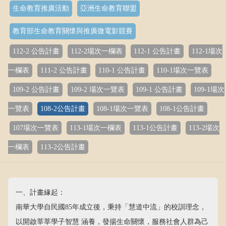
生命教育推廣活動
亞洲生命教育聯盟
教育部生命教育關懷與推廣微電影競賽
112-2 公告計畫
112-2場次一欄表
112-1 公告計畫
112-1場次
一欄表
111-2 公告計畫
110-1 公告計畫
110-1場次一覽表
109-2 公告計畫
109-2 場次一覽表
109-1 公告計畫
109-1場次
一覽表
108-2公告計畫
108-1場次一覽表
108-1公告計畫
107場次一覽表
113-1場次一欄表
113-1公告計畫
113-2場次
一欄表
113-2公告計畫
一、計畫緣起：
南華大學自民國85年成立後，秉持「慧道中流」的校訓理念，
以開啟莘莘學子智慧 涵養，發揚生命關懷，服務社會人群為己