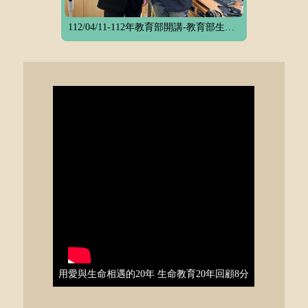
112/04/11-112年教育部開講-教育部生命教育關懷與推廣微電影競賽活動宣傳與分享
用愛與生命相遇的20年 生命教育20年回顧8分