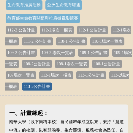
生命教育推廣活動
亞洲生命教育聯盟
教育部生命教育關懷與推廣微電影競賽
112-2 公告計畫
112-2場次一欄表
112-1 公告計畫
112-1場次
一欄表
111-2 公告計畫
110-1 公告計畫
110-1場次一覽表
109-2 公告計畫
109-2 場次一覽表
109-1 公告計畫
109-1場次
一覽表
108-2公告計畫
108-1場次一覽表
108-1公告計畫
107場次一覽表
113-1場次一欄表
113-1公告計畫
113-2場次
一欄表
113-2公告計畫
一、計畫緣起：
南華大學（以下簡稱本校）自民國
85
年成立以來，秉持「慧道
中流」的校訓，以智慧涵養、生命關懷、服務社會為己任。自