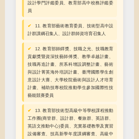
設計學門評鑑委員、教育部高中校務評鑑委
員
11. 教育部藝術教育委員、技術型高中設
計群課綱召集人、設計群師資培育召集人
12. 教育部師鐸獎、技職之光、技職教育
貢獻獎暨資深技藝師傅獎、教學卓越計畫、
技職再造計畫、所系科增設調整計畫、藝術
與設計菁英海外培訓計畫、臺灣國際學生創
意設計大賽、大學校院藝術與設計人才培育
計畫、補助技專校院推動學生參加國際性技
藝能競賽委員
13. 教育部技術型高級中等學校課程推動
工作圈(商管群、設計群、餐旅群、英語群、
英語文推動中心)委員、充實基礎教學及實習
設備審查、技高新學年度課綱審查、高級中