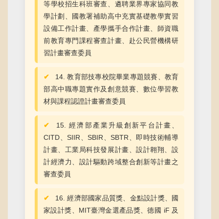
等學校招生科班審查、遴聘業界專家協同教
學計劃、國教署補助高中充實基礎教學實習
設備工作計畫、產學攜手合作計畫、師資職
前教育專門課程審查計畫、赴公民營機構研
習計畫審查委員
14. 教育部技專校院畢業專題競賽、教育
部高中職專題實作及創意競賽、數位學習教
材與課程認證計畫審查委員
15. 經濟部產業升級創新平台計畫、
CITD、SIIR、SBIR、SBTR、即時技術輔導
計畫、工業局科技發展計畫、設計翱翔、設
計經濟力、設計驅動跨域整合創新等計畫之
審查委員
16. 經濟部國家品質獎、金點設計獎、國
家設計獎、MIT臺灣金選產品獎、德國 iF 及