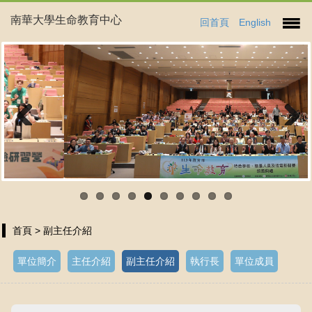
南華大學生命教育中心
回首頁
English
Previous
Next
首頁
> 副主任介紹
單位簡介
主任介紹
副主任介紹
執行長
單位成員