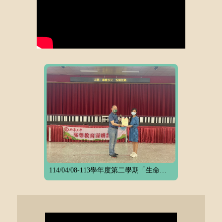
114/04/08-113學年度第二學期「生命教育與關懷」講座推廣計畫-桃園市大興高級中學