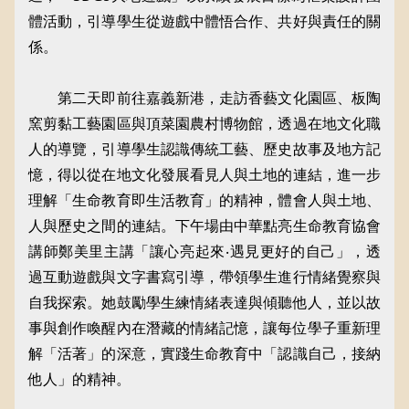
體活動，引導學生從遊戲中體悟合作、共好與責任的關
係。
第二天即前往嘉義新港，走訪香藝文化園區、板陶
窯剪黏工藝園區與頂菜園農村博物館，透過在地文化職
人的導覽，引導學生認識傳統工藝、歷史故事及地方記
憶，得以從在地文化發展看見人與土地的連結，進一步
理解「生命教育即生活教育」的精神，體會人與土地、
人與歷史之間的連結。下午場由中華點亮生命教育協會
講師鄭美里主講「讓心亮起來‧遇見更好的自己」，透
過互動遊戲與文字書寫引導，帶領學生進行情緒覺察與
自我探索。她鼓勵學生練情緒表達與傾聽他人，並以故
事與創作喚醒內在潛藏的情緒記憶，讓每位學子重新理
解「活著」的深意，實踐生命教育中「認識自己，接納
他人」的精神。