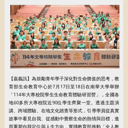
【嘉義訊】為鼓勵青年學子深化對生命價值的思考，教
育部生命教育中心於7月17日至18日在南華大學舉辦
「114年大專校院學生生命教育體驗研習營」，全國各
地60多所大專校院近90位學生齊聚一堂。透過主題演
講、跨域體驗、在地文化踏查等形式，引導學員從真實
故事中看見自我、從感動中覺察生命的熱情與目標，進
而重塑自我定位與人生方向，實踐教育部推動「全人教