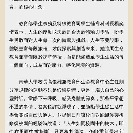
育」的核心理念。
教育部學生事務及特殊教育司學生輔導科科長楊奕
愔表示，人生的厚度取決於是否勇於體驗與學習，盼學
生勇敢面對人生每一次的轉彎與挑戰，人生不要設限，
體驗豐富每段旅程，才能探索與創造未來。她強調生命
教育並非僅限於課堂傳授，而是能滲透至學生生活的每
一個面向，成為面對壓力、轉化困境的資源。
南華大學校長高俊雄兼教育部生命教育中心主任則
分享規律的運動不只是鍛鍊身體，更是一場與自己的心
靈對話。當靜下來呼吸、感受身體的節奏，那些平常想
不通的事情，答案也許就浮現了，並勉勵學生從生活中
學會關照自己與他人。並提到日前該校面對颱風侵襲後
修復校園的經驗時說道：「人生如同校園中的樹木，即
使在風雨中被折斷，只要根扎得深，仍能重新長出新